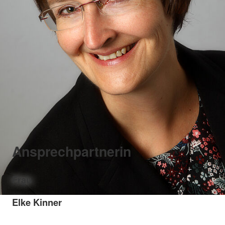
Ansprechpartnerin
Frau
Elke Kinner