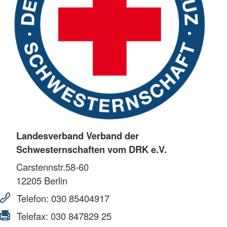
Landesverband Verband der
Schwesternschaften vom DRK e.V.
Carstennstr.58-60
12205
Berlin
Telefon:
030 85404917
Telefax:
030 847829 25