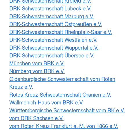
DRK-Schwesternschaft Krefeld e.V.
DRK-Schwesternschaft Lübeck e.V.
DRK-Schwesternschaft Marburg e.V.
DRK-Schwesternschaft Ostpreußen e.V.
DRK-Schwesternschaft Rheinpfalz-Saar e.V.
DRK-Schwesternschaft Westfalen e.V.
DRK-Schwesternschaft Wuppertal e.V.
DRK-Schwesternschaft Übersee e.V.
München vom BRK e.V.
Nürnberg vom BRK e.V.
Oldenburgische Schwesternschaft vom Roten
Kreuz e.V.
Rotes Kreuz-Schwesternschaft Oranien e.V.
Wallmenich-Haus vom BRK e.V.
Württembergische Schwesternschaft vom RK e.V.
vom DRK Sachsen e.V.
vom Roten Kreuz Frankfurt a. M. von 1866 e.V.