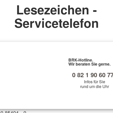
Lesezeichen -
Servicetelefon
BRK-Hotline.
Wir beraten Sie gerne.
0 82 1 90 60 7
Infos für Sie
rund um die Uhr
30 85404 - 0