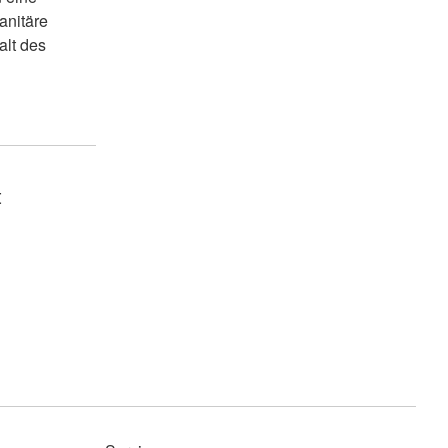
anitäre
alt des
t