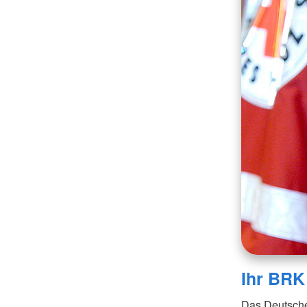
Ihr BRK
Das Deutsche 