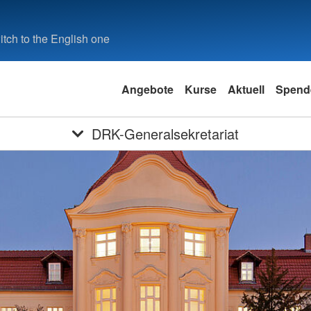
tch to the English one
Angebote
Kurse
Aktuell
Spend
DRK-Generalsekretariat