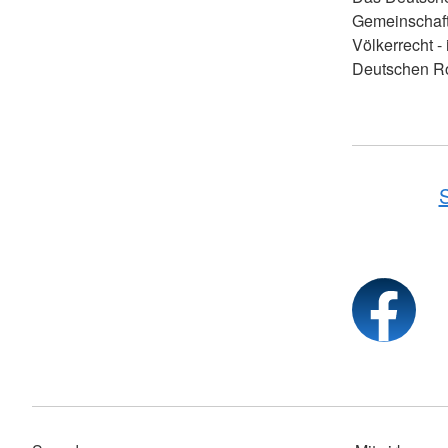
Gemeinschaft
Völkerrecht -
Deutschen Ro
S