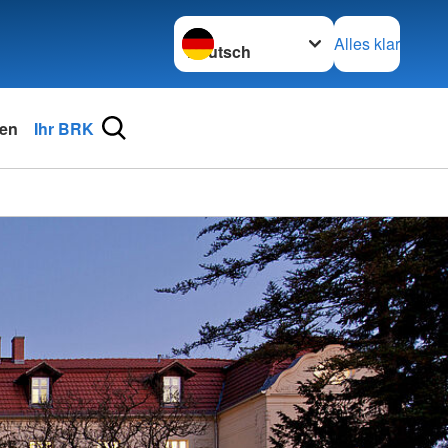
Sprache wechseln zu
Alles klar
en
Ihr BRK