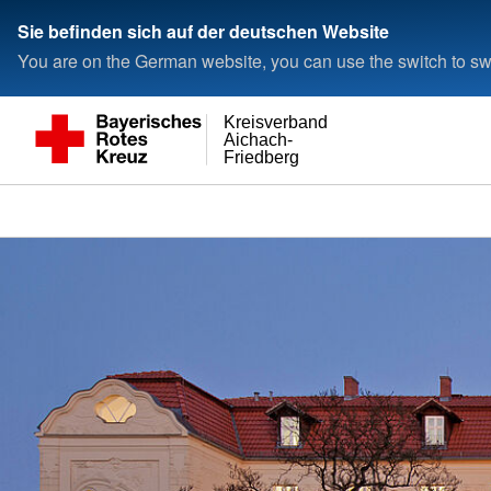
Sie befinden sich auf der deutschen Website
You are on the German website, you can use the switch to swi
Kreisverband
Aichach-
Friedberg