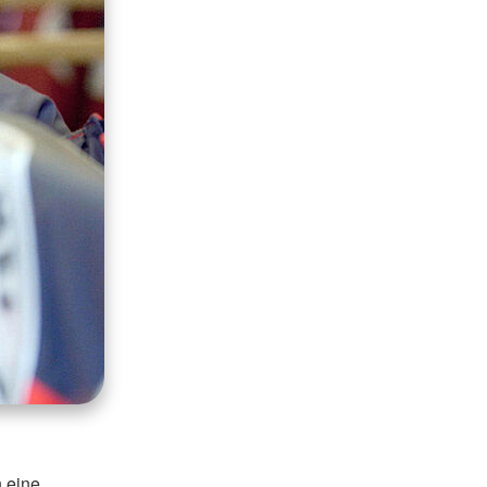
n eine