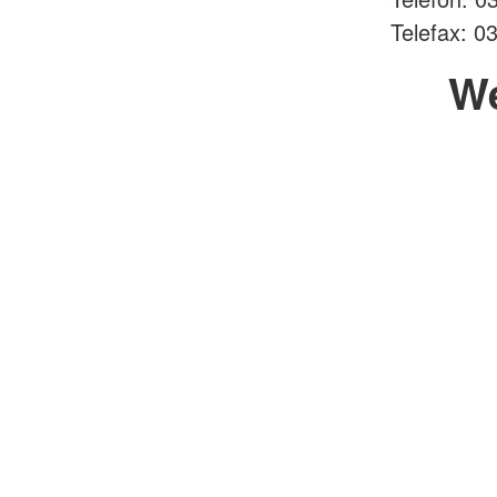
Telefax: 0
W