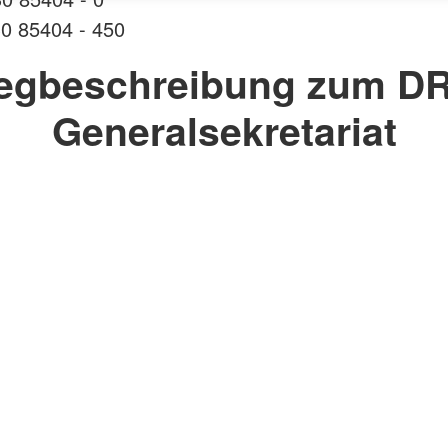
30 85404 - 450
egbeschreibung zum DR
Generalsekretariat