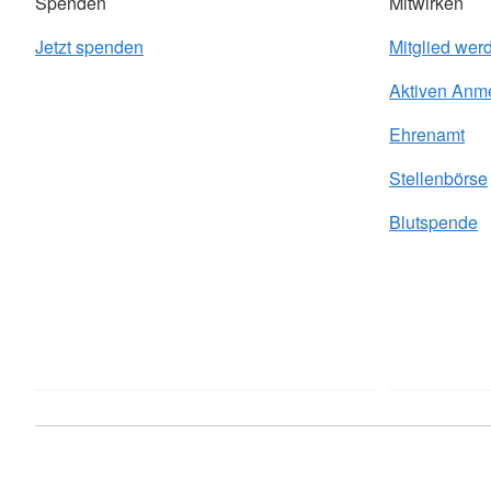
Spenden
Mitwirken
Jetzt spenden
Mitglied wer
Aktiven Anm
Ehrenamt
Stellenbörse
Blutspende