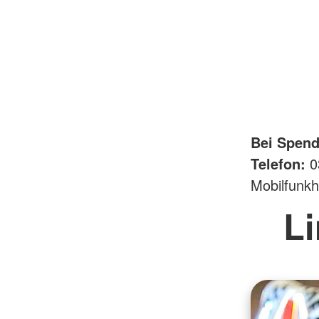
Bei Spend
Telefon:
03
Mobilfunkh
Li