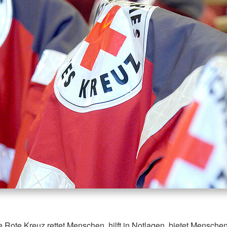
Rote Kreuz rettet Menschen, hilft in Notlagen, bietet Mensche