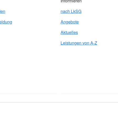
Informieren
den
nach LkSG
eldung
Angebote
Aktuelles
Leistungen von A-Z