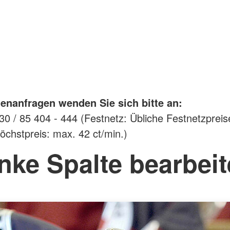
enanfragen wenden Sie sich bitte an:
0 / 85 404 - 444 (Festnetz: Übliche Festnetzpreis
öchstpreis: max. 42 ct/min.)
nke Spalte bearbei