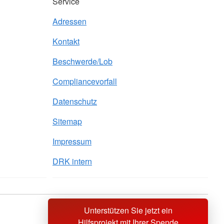
Service
Adressen
Kontakt
Beschwerde/Lob
Compliancevorfall
Datenschutz
Sitemap
Impressum
DRK intern
Unterstützen Sie jetzt ein
Sprache wechseln zu
Hilfsprojekt mit Ihrer Spende