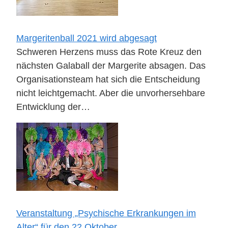
Margeritenball 2021 wird abgesagt
Schweren Herzens muss das Rote Kreuz den
nächsten Galaball der Margerite absagen. Das
Organisationsteam hat sich die Entscheidung
nicht leichtgemacht. Aber die unvorhersehbare
Entwicklung der…
Veranstaltung „Psychische Erkrankungen im
Alter“ für den 22.Oktober