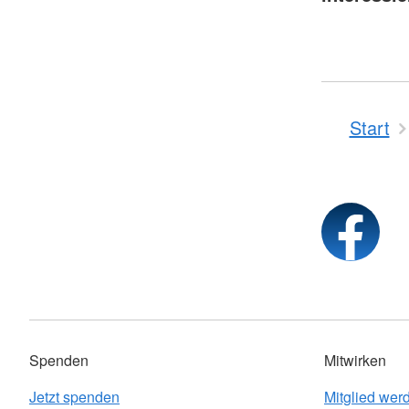
Start
Spenden
Mitwirken
Jetzt spenden
Mitglied wer