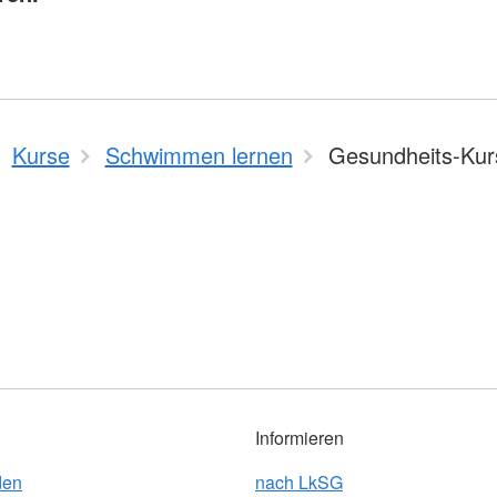
Kurse
Schwimmen lernen
Gesundheits-Kur
Informieren
den
nach LkSG