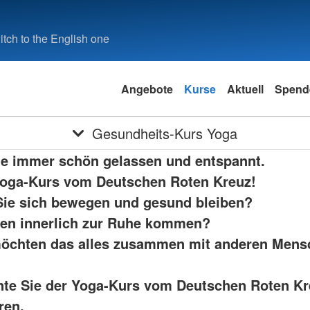
tch to the English one
Angebote
Kurse
Aktuell
Spend
Gesundheits-Kurs Yoga
ie immer schön gelassen und entspannt.
oga-Kurs vom Deutschen Roten Kreuz!
ie sich bewegen und gesund bleiben?
en innerlich zur Ruhe kommen?
öchten das alles zusammen mit anderen Mens
te Sie der Yoga-Kurs vom Deutschen Roten Kr
ren.