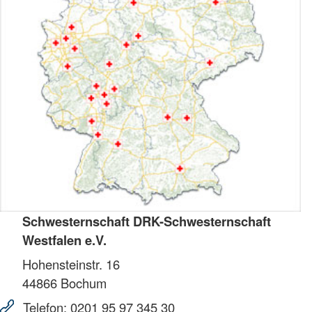
Schwesternschaft DRK-Schwesternschaft
Westfalen e.V.
Hohensteinstr. 16
44866
Bochum
Telefon:
0201 95 97 345 30