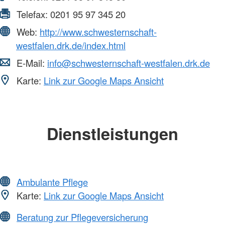
Telefax:
0201 95 97 345 20
Web:
http://www.schwesternschaft-
westfalen.drk.de/index.html
E-Mail:
info@schwesternschaft-westfalen.drk.de
Karte:
Link zur Google Maps Ansicht
Dienstleistungen
Ambulante Pflege
Karte:
Link zur Google Maps Ansicht
Beratung zur Pflegeversicherung