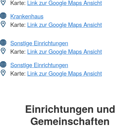
Karte:
Link zur Google Maps Ansicht
Krankenhaus
Karte:
Link zur Google Maps Ansicht
Sonstige Einrichtungen
Karte:
Link zur Google Maps Ansicht
Sonstige Einrichtungen
Karte:
Link zur Google Maps Ansicht
Einrichtungen und
Gemeinschaften