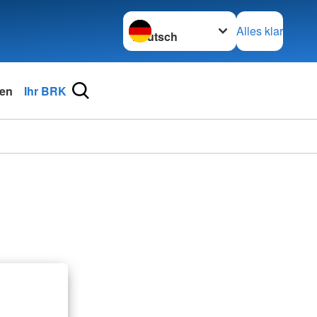
Sprache wechseln zu
Alles klar
en
Ihr BRK