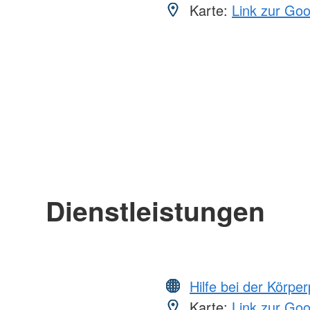
Karte:
Link zur Go
Dienstleistungen
Hilfe bei der Körper
Karte:
Link zur Go