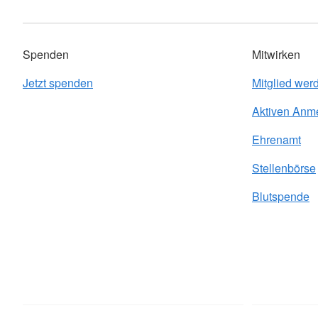
Spenden
Mitwirken
Jetzt spenden
Mitglied wer
Aktiven Anm
Ehrenamt
Stellenbörse
Blutspende