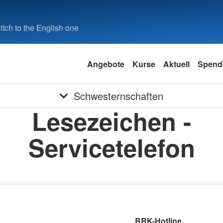
tch to the English one
Angebote
Kurse
Aktuell
Spend
Schwesternschaften
Lesezeichen -
Servicetelefon
BRK-Hotline.