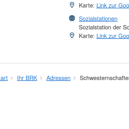
Karte:
Link zur Go
Sozialstationen
Sozialstation der 
Karte:
Link zur Go
tart
Ihr BRK
Adressen
Schwesternschafte