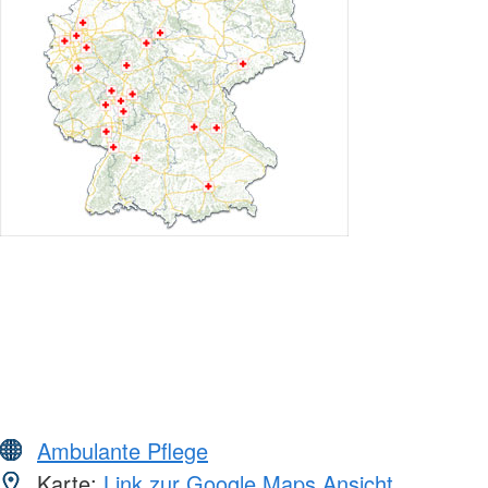
Ambulante Pflege
Karte:
Link zur Google Maps Ansicht