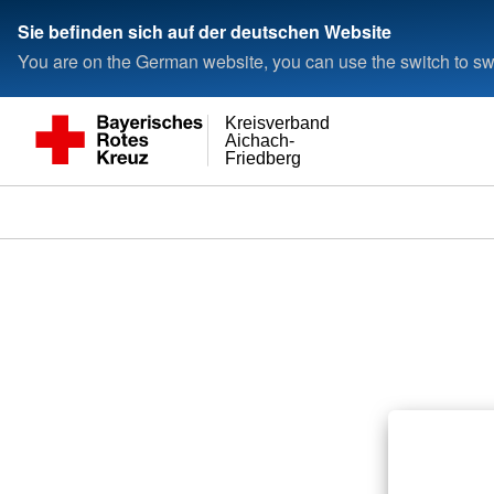
Sie befinden sich auf der deutschen Website
You are on the German website, you can use the switch to swi
Kreisverband
Aichach-
Friedberg