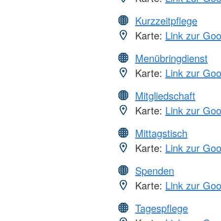
Kurzzeitpflege
Karte:
Link zur Go
Menübringdienst
Karte:
Link zur Go
Mitgliedschaft
Karte:
Link zur Go
Mittagstisch
Karte:
Link zur Go
Spenden
Karte:
Link zur Go
Tagespflege