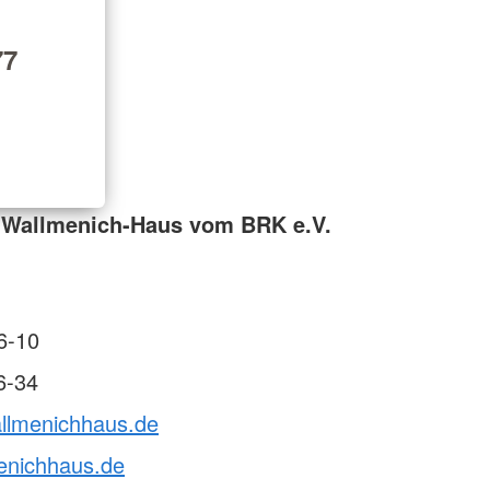
77
 Wallmenich-Haus vom BRK e.V.
6-10
6-34
allmenichhaus.de
enichhaus.de