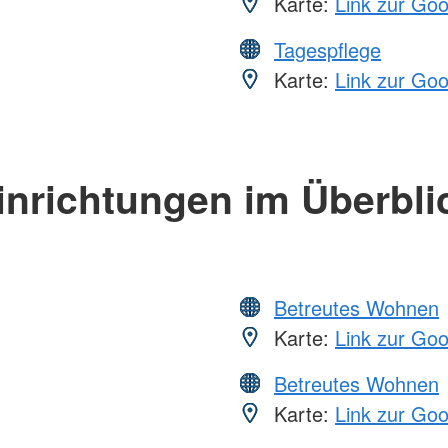
Karte:
Link zur Go
Tagespflege
Karte:
Link zur Go
inrichtungen im Überbli
Betreutes Wohnen
Karte:
Link zur Go
Betreutes Wohnen
Karte:
Link zur Go