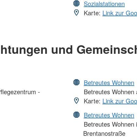
Sozialstationen
Karte:
Link zur Go
chtungen und Gemeinsc
Betreutes Wohnen
flegezentrum -
Betreutes Wohnen a
Karte:
Link zur Go
Betreutes Wohnen
Betreutes Wohnen i
Brentanostraße