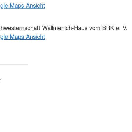
ogle Maps Ansicht
Schwesternschaft Wallmenich-Haus vom BRK e. V.
ogle Maps Ansicht
n