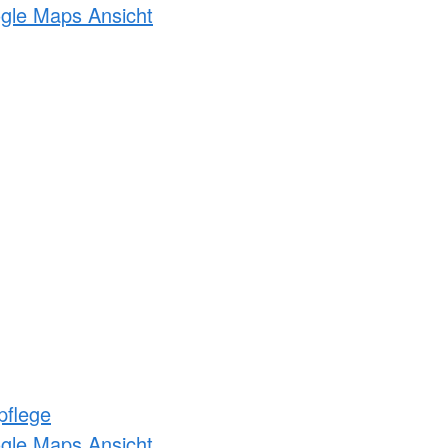
ogle Maps Ansicht
pflege
ogle Maps Ansicht