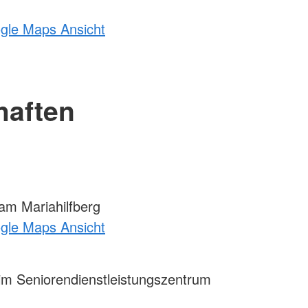
ogle Maps Ansicht
haften
m Mariahilfberg
ogle Maps Ansicht
m Seniorendienstleistungszentrum