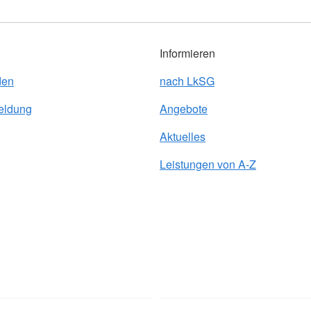
Informieren
den
nach LkSG
eldung
Angebote
Aktuelles
Leistungen von A-Z